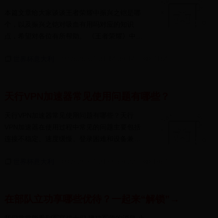
本篇文章给大家谈谈王者荣耀中振兴之铠是哪
个，以及振兴之铠对吸血有用吗对应的知识
点，希望对各位有所帮助。 《王者荣耀》中魔
抗装备是...
世界杯意大利
2026-07-31 14:39:14
7164
天行VPN加速器常见使用问题有哪些？
天行VPN加速器常见使用问题有哪些？天行
VPN加速器在使用过程中常见的问题主要包括
连接不稳定、速度缓慢、登录困难和设备兼容
性问题。这些...
世界杯意大利
2026-07-31 06:59:22
1957
在部队立功享哪些优待？一起来“解锁”→