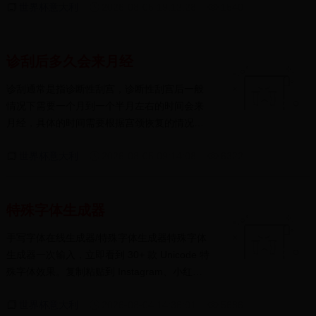
世界杯意大利
2026-08-05 19:12:28
1540
诊刮后多久会来月经
诊刮通常是指诊断性刮宫，诊断性刮宫后一般
情况下需要一个月到一个半月左右的时间会来
月经，具体的时间需要根据宫颈恢复的情况进
行判断...
世界杯意大利
2026-08-05 09:14:08
6322
特殊字体生成器
手写字体在线生成器/特殊字体生成器特殊字体
生成器一次输入，立即看到 30+ 款 Unicode 特
殊字体效果。复制粘贴到 Instagram、小红
书、微博、抖音...
世界杯意大利
2026-08-04 14:36:01
5686