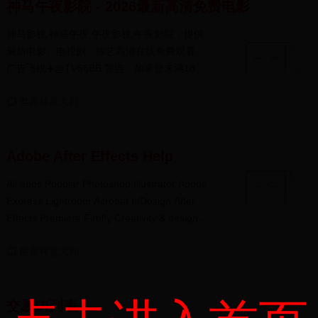
神马午夜影院 - 2026最新高清免费电影
神马影视,神马午夜,午夜影视,午夜影院，提供
最新电影、电视剧、综艺高清在线免费观看。
广告飞机✈️@TV66BB 警告：如果您未滿18歲
或您當地法...
世界杯意大利
2026-08-02 03:18:35
9373
Adobe After Effects Help
All apps Popular Photoshop Illustrator Adobe
Express Lightroom Acrobat InDesign After
Effects Premiere Firefly Creativity & design
Adobe Express Aero After Effects Animate
世界杯意大利
2026-08-02 01:30:54
3661
Audition Behance B...
交易UI列表