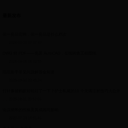
最新发布
佑一良品官网，佑一良品是什么档次
2026-02-20 17:07:42
DWG 转 PDF——免装 AutoCAD，在线转换工程图纸
2026-08-06 16:02:55
陌陌新手常见问题解答全知道
2025-09-30 22:45:24
打针像被蚂蚁轻轻叮了一下？护士私藏的10 个无痛注射技巧大公开
2025-08-11 20:52:03
论汉明帝的性格及其成因与影响
2025-07-19 16:51:41