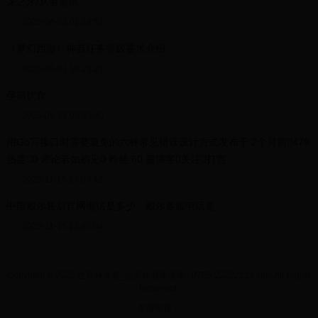
龙之牙/从者需求
2025-06-02 02:28:51
《梦幻西游》神器任务等级要求介绍
2025-06-01 10:25:21
孕前饮食
2025-06-28 03:30:30
用Go写接口时需要避免的六种常见错误设计方式发布于 2个月前479
热度0 评论若如初见0 粉丝 60 篇博客关注打赏
2025-11-15 14:03:42
中国戴尔售后官网电话是多少，戴尔客服电话是
2025-11-15 22:40:04
Copyright © 2022 世界杯决赛_世界杯颁奖现场 - 0755-22222213.com All Rights
Reserved.
友情链接：