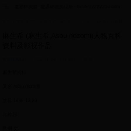
世界杯决赛_世界杯颁奖现场 - 0755-22222213.com
首页
/
世界杯2012
/ 麻生希 (麻生希,Asou nozomi)人物百科资料及影视作品
麻生希 (麻生希,Asou nozomi)人物百科
资料及影视作品
世界杯2012
2025-10-04 17:14:48
4505
麻生希资料
又名 Asou nozomi
生日 1988-12-20
年龄36
性别 女