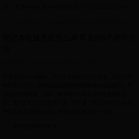
世界杯决赛_世界杯颁奖现场 - 0755-22222213.com
首页
/
世界杯2012
/ 笔记本电脑亮度怎么调 常见的5个调节方法
笔记本电脑亮度怎么调 常见的5个调节方
法
世界杯2012
2025-05-16 11:52:00
9153
在使用笔记本电脑时，不论是在暗光环境下阅读，还是在户
外阳光下工作，调整适合的亮度都能有效减少视觉疲劳，并
且提升使用体验。然而，有些用户可能会遇到亮度调节失
灵、无法正常调节亮度等问题。接下来，我们将为你介绍几
种常见的亮度调节方法，帮助你轻松解决这一问题。
一、使用快捷键调节亮度