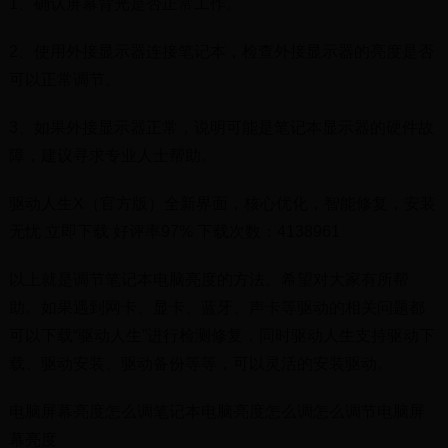
1、确认屏幕背光是否正常工作。
2、使用外接显示器连接笔记本，检查外接显示器的亮度是否
可以正常调节。
3、如果外接显示器正常，说明可能是笔记本显示器的硬件故
障，建议寻求专业人士帮助。
驱动人生X（官方版）全新界面，核心优化，智能修复，安装
无忧 立即下载 好评率97% 下载次数：4138961
以上就是调节笔记本电脑亮度的方法。希望对大家有所帮
助。如果遇到网卡、显卡、蓝牙、声卡等驱动的相关问题都
可以下载“驱动人生”进行检测修复，同时驱动人生支持驱动下
载、驱动安装、驱动备份等等，可以灵活的安装驱动。
电脑屏幕亮度怎么调笔记本电脑亮度怎么调怎么调节电脑屏
幕亮度