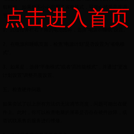
航时间。如果你不小心启用了省电模式，可能会感觉亮度调
点击进入首页
节失灵。
1、点击任务栏右下角的电池图标，选择“电源和睡眠”设置。
2、在电源和睡眠页面，检查“电源计划”是否设置为“省电模
式”。
3、如果是，选择“平衡模式”或者“高性能模式”，并通过“更改
计划设置”调整亮度设置。
五、检查硬件问题
如果尝试了以上所有方法仍无法调节亮度，问题可能出在硬
件上。此时，你可以检查电脑的屏幕是否存在硬件故障，或
尝试联系售后服务进行维修。