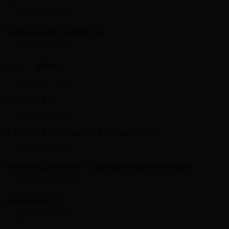
2025-05-10 11:07:59
军绿色衬衫搭配什么颜色裤子好？
2025-05-03 09:42:32
第二计：“围魏救赵”
2025-05-13 13:32:33
怎么进微信群聊
2025-05-16 11:14:28
卡卡小罗世界杯记忆--未完的换人 对国足开和(图)
2025-05-08 07:47:07
国外最火的app排行榜前十名推荐 国外热度高的软件有哪些
2025-05-16 01:50:59
极品新娘剧情介绍
2025-05-13 06:44:56