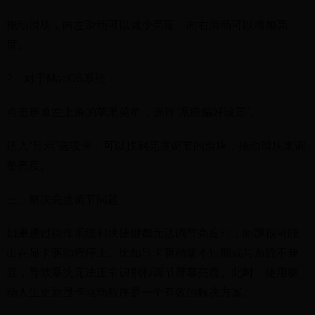
拖动滑块，向左滑动可以减少亮度，向右滑动可以增加亮
度。
2、对于MacOS系统：
点击屏幕左上角的苹果菜单，选择“系统偏好设置”。
进入“显示”选项卡，可以找到亮度调节的滑块，拖动滑块来调
整亮度。
三、解决亮度调节问题
如果通过操作系统和快捷键都无法调节亮度时，问题很可能
出在显卡驱动程序上。比如显卡驱动版本过期或与系统不兼
容，导致系统无法正常识别和调节屏幕亮度。此时，使用驱
动人生更新显卡驱动程序是一个有效的解决方案。