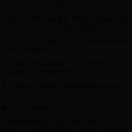
1、点击此处下载并安装驱动人生软件。
驱动人生X（官方版）全新界面，核心优化，智能修复，安装
无忧 立即下载 好评率97% 下载次数：4138961
2、打开驱动人生后，点击“立即扫描”，软件将自动扫描电脑
中所有异常的驱动程序。
3、在扫描结果中找到显卡驱动，点击“升级驱动”按钮，驱动
人生将自动下载并安装最新的显卡驱动。
4、完成安装后，重启电脑，检查亮度调节功能是否恢复正
常。
四、检查电源管理设置
电源管理设置也可能影响笔记本电脑的亮度调节。在电池省
电模式下，Windows系统通常会自动降低亮度以延长电池续