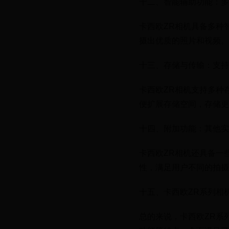
十二、智能辅助功能：多
卡西欧ZR相机具备多种
摄出优质的照片和视频。
十三、存储与传输：支持
卡西欧ZR相机支持多种存
便扩展存储空间，存储更
十四、附加功能：其他实
卡西欧ZR相机还具备一
性，满足用户不同的拍摄
十五、卡西欧ZR系列相
总的来说，卡西欧ZR系