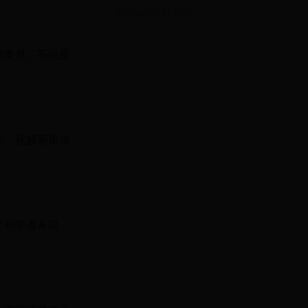
2025-05-23 17:31:51
的美景。不论是
间。视频画质清
于初学者来说，