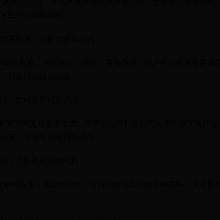
大的连拍功能，可以快速连续拍摄多张照片。无论是拍摄运动会
下每一个精彩瞬间。
效果选择，创造个性化作品
种滤镜效果，包括黑白、怀旧、素描等等，用户可以根据需要选
，创造出独特的作品。
捷，随时分享精彩瞬间
-Fi和蓝牙等无线连接方式，用户可以将拍摄的照片和视频快速传
分享，与朋友分享精彩瞬间。
用，拍摄更多美好时刻
容量的电池，续航时间长，可以拍摄更多的照片和视频。无需频