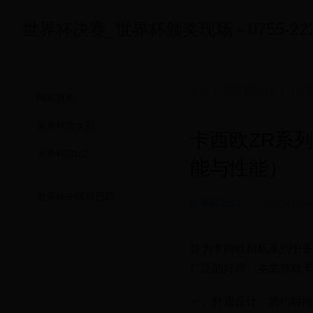
世界杯决赛_世界杯颁奖现场 - 0755-2222
首页
/
世界杯2012
/ 卡西
网站首页
世界杯意大利
卡西欧ZR系
世界杯2012
能与性能）
世界杯中国对巴西
世界杯2012
2025-12-3
作为卡西欧相机系列中备
广泛的好评。本文将对卡
一、外观设计：简约时尚