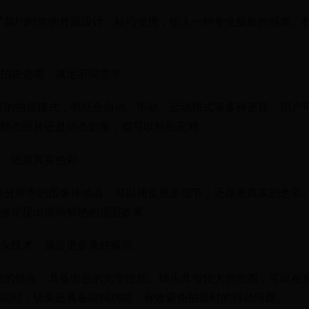
了简约时尚的外观设计，轻巧便携，给人一种专业摄影的感觉。
。
拍摄选项，满足不同需求
富的拍摄模式，包括全自动、手动、运动模式等多种选择，用户
静态照片还是动态影像，都可以轻松应对。
，还原真实色彩
高分辨率的图像传感器，可以捕捉更多细节，还原更真实的色彩
够呈现出清晰鲜艳的画面效果。
头技术，捕捉更多美好瞬间
质的镜头，具备出色的光学性能。镜头具有较大的光圈，可以在
同时，镜头还具备防抖功能，有效避免拍摄时的抖动问题。