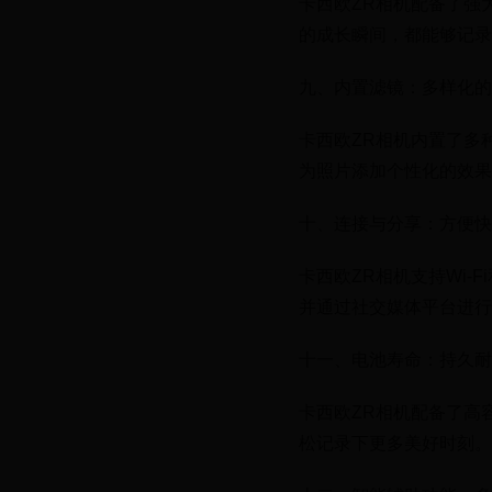
卡西欧ZR相机配备了强
的成长瞬间，都能够记录
九、内置滤镜：多样化的
卡西欧ZR相机内置了多
为照片添加个性化的效果
十、连接与分享：方便快
卡西欧ZR相机支持Wi
并通过社交媒体平台进行
十一、电池寿命：持久耐
卡西欧ZR相机配备了高
松记录下更多美好时刻。