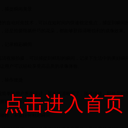
，捕捉瞬间美景
进的自动对焦技术，可以在短时间内快速锁定焦点，捕捉到瞬间
，还是拍摄细腻纤巧的花朵，都能够获得清晰锐利的成像效果。
，记录精彩瞬间
高清视频拍摄，可以捕捉到精彩的瞬间，记录下生活中的美好瞬
让用户可以轻松享受高品质的录像体验。
，操作便捷
观简单的用户界面设计，菜单项清晰明了，操作便捷。即使是对
点击进入首页
握相机的各项功能。
动作，不漏任何精彩瞬间