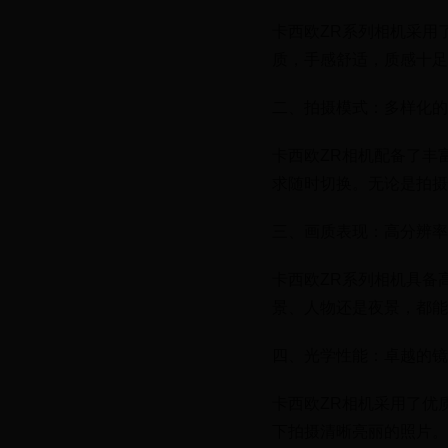
卡西欧ZR系列相机采用
质，手感舒适，质感十足
二、拍摄模式：多样化的
卡西欧ZR相机配备了丰
求随时切换。无论是拍摄
三、画质表现：高分辨率
卡西欧ZR系列相机具备
景、人物还是夜景，都能
四、光学性能：卓越的镜
卡西欧ZR相机采用了优
下拍摄清晰亮丽的照片。