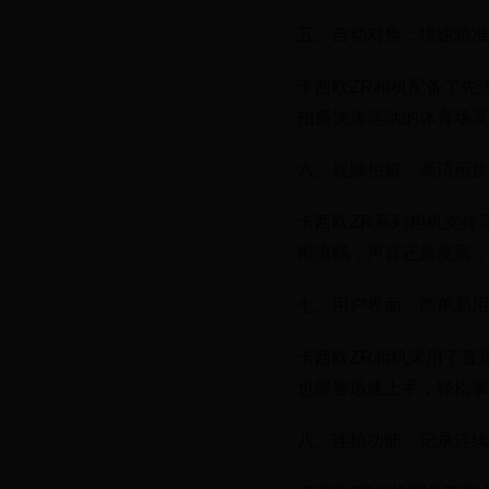
五、自动对焦：快速精准
卡西欧ZR相机配备了先
拍摄快速运动的体育场景
六、视频拍摄：高清画质
卡西欧ZR系列相机支持
晰流畅，声音还原度高，
七、用户界面：简单易用
卡西欧ZR相机采用了直
也能够迅速上手，轻松掌
八、连拍功能：记录连续