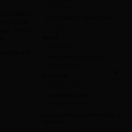
2025-05-12 05:27:33
而后英国医生发
【2025中国樱花季】中国最佳赏樱地点
没有感染上天
2025-05-12 10:00:22
缺点，就是只能
栖的解释
存。
2025-05-13 15:47:41
花病毒已经成功
玉泉酒多少钱一瓶 玉泉酒怎么样
2025-05-09 07:40:54
篆书在线转换
2025-05-15 21:00:37
Android 获取 IMSI、IMEI
2025-05-03 03:45:55
刘少奇怎么死的？刘少奇死时为何没有一条
完整的血管
2025-05-03 13:01:06