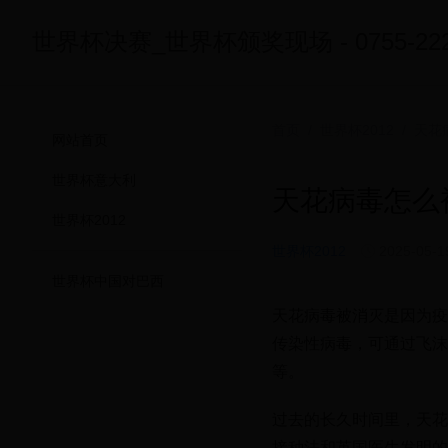
世界杯决赛_世界杯颁奖现场 - 0755-2222
首页
/
世界杯2012
/ 天花
网站首页
世界杯意大利
天花病毒怎么
世界杯2012
世界杯2012
2025-05-1
世界杯中国对巴西
天花病毒被消灭是因为疫
传染性病毒，可通过飞沫
等。
过去的长久时间里，天花
接种法和英国医生发明的