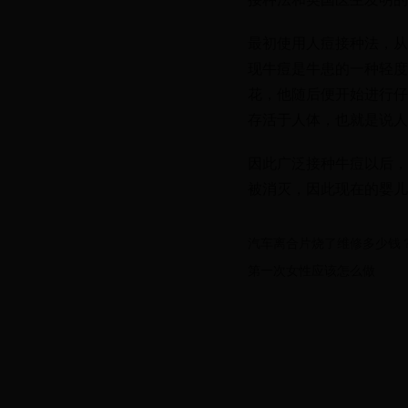
最初使用人痘接种法，从
现牛痘是牛患的一种轻度
花，他随后便开始进行仔
存活于人体，也就是说人
因此广泛接种牛痘以后，
被消灭，因此现在的婴儿
汽车离合片烧了维修多少钱
第一次女性应该怎么做