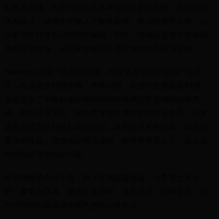
幻想系游戏。玩家可以收集各种造型可爱的生物，并进行训
练和战斗。游戏中还融入了家具装饰、商店经营等元素，让
玩家可以打造自己的理想家园。同时，游戏还提供了牧场和
乡村生活体验，让玩家能够真正感受乡村的美丽与宁静。
Harvest Life是一款模拟游戏，玩家将在游戏中扮演一位农
民，在农田里种植作物、养殖动物，并进行交易获取利润。
游戏提供了丰富的农作物和动物种类供玩家选择种植和养
殖，同时还有天气、病虫害等随机事件影响农业生产。玩家
需要合理安排种植和养殖计划，及时应对各种问题，以获得
最大的收益。游戏画面简洁清晰，操作简单易上手，适合喜
欢模拟经营游戏的玩家。
向着神秘的永恒之星，踏上这场冒险旅途，让希望之光永
驻！聚集幸存者、修理扩建星舰、直面黑洞、抵御攻击，同
时管理好机组成员形形色色的日常生活。