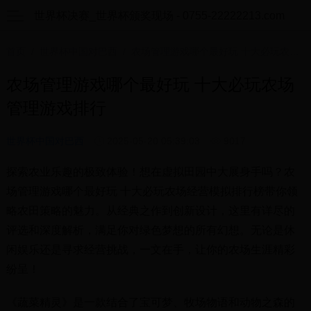
世界杯决赛_世界杯颁奖现场 - 0755-22222213.com
首页
/
世界杯中国对巴西
/ 农场管理游戏哪个最好玩 十大必玩农场管理游戏排行
农场管理游戏哪个最好玩 十大必玩农场
管理游戏排行
世界杯中国对巴西
2025-05-20 05:39:03
9017
探索农业乐趣的极致体验！想在虚拟田园中大展身手吗？农
场管理游戏哪个最好玩 十大必玩农场经营模拟排行榜带你领
略农田策略的魅力。从经典之作到创新设计，这里有详尽的
评选和深度解析，满足你对绿色梦想的所有幻想。无论是休
闲娱乐还是寻求经营挑战，一文在手，让你的农场生涯精彩
纷呈！
《蔬菜精灵》是一款结合了宝可梦、牧场物语和动物之森的