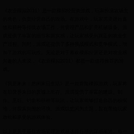
《农业模拟2011》是一款模拟经营类游戏，玩家扮演农场主
的角色，负责经营自己的农场。在游戏中，玩家需要进行畜
牧和耕种等传统农场工作，并管理产品和扩充机械设备。游
戏提供了丰富的细节和真实感，让玩家感受到真正的农业生
产过程。同时，游戏还提供了多种挑战模式和竞争模式，增
加了游戏的可玩性。无论是对于喜欢模拟经营还是对农业感
兴趣的人来说，《农业模拟2011》都是一款值得推荐的游
戏。
《我是未来：悠闲末日生活》是一款冒险模拟游戏，玩家将
在后世界末日的废墟上生存。游戏提供了丰富的建设、制
作、烹饪、钓鱼和耕种等玩法，让玩家能够打造自己的根据
地，并探索周围的环境。游戏以悠闲为主题，旨在带给玩家
放松和享受的游戏体验。
以上是关于最佳农场管理游戏精选排行榜的详细阐述。每一