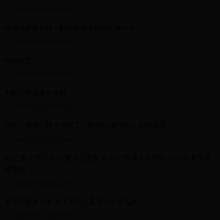
2025-05-08 05:58:29
橄榄油护肤秘籍：解锁自然美肌的正确方法
2025-05-08 18:59:43
绚的意思
2025-05-12 17:39:00
剑网三寄信多久收到
2025-05-20 05:02:13
DNF：重磅！终于合区了，跨7/8玩家可以一起打团了！
2025-05-13 14:23:49
2017夏天热吗 2017夏天温度多少 2017年夏天会热吗 2017年夏天高
温预测
2025-05-03 23:11:35
及笄是指多少岁 古人所说的及笄之年是几岁
2025-05-11 18:52:46