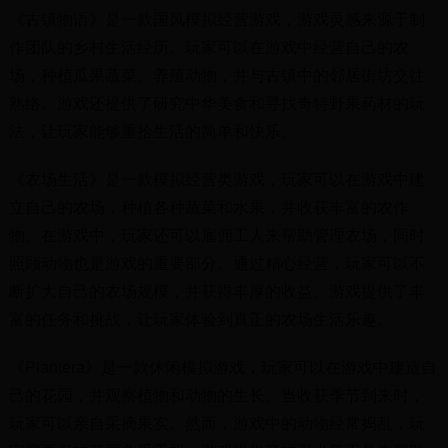
《古镇物语》是一款国风模拟经营游戏，游戏灵感来源于制
作团队的乡村生活经历。玩家可以在游戏中经营自己的农
场，种植瓜果蔬菜、养殖动物，并与古镇中的邻居街坊交往
熟络。游戏还提供了研究中华美食和寻找奇特野果药材的玩
法，让玩家能够重拾生活的简单和快乐。
《农场生活》是一款模拟经营类游戏，玩家可以在游戏中建
立自己的农场，种植各种蔬菜和水果，并收获丰富的农作
物。在游戏中，玩家还可以雇佣工人来帮助管理农场，同时
照顾动物也是游戏的重要部分。通过精心经营，玩家可以不
断扩大自己的农场规模，并获得丰厚的收益。游戏提供了丰
富的任务和挑战，让玩家体验到真正的农场生活乐趣。
《Plantera》是一款休闲模拟游戏，玩家可以在游戏中建造自
己的花园，并观察植物和动物的生长。当收获季节到来时，
玩家可以亲自采摘果实。然而，游戏中的动物经常捣乱，玩