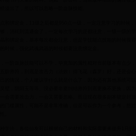
经溢出了，所以可以忽略一阶血脉技能。
点和绑定金，11级之后都是950点一级，一定注意学习的时候
够，消耗到流通金了，一定每次学习的是都注意，一级一级的学
晶和绑定金，基本每次都会注意，但是学技能点技能的时候很容
的时候，强化武魂武器的时候都要注意绑定金。
，一阶血脉技能可以不学，毕竟加的属性相对当前版本有点少，
五阶兽符，到底是攻击力（法效）得飞花（森罗）好，还是会心
己的情况，个人建议学什么就是什么了，因为还有其他系统可以
灵壁，阴阳玉等等。没必要非要纠结兽符到底更换不更换，因为
一会需要攻击力，一会又需要忽略。而且现在很多副本锁定封顶
的门槛属性，可能不是非常准确，但是可以作为一个参考，想过
性。
种学法，各位仙友可以根据自己的材料和实际需要来提升1只到