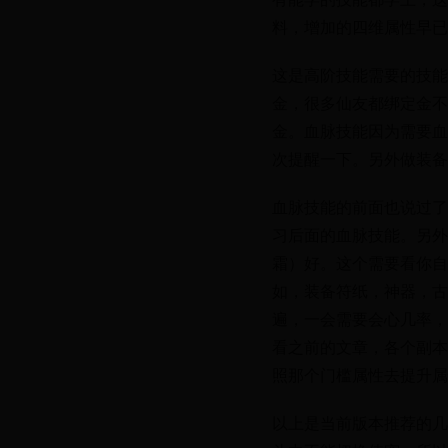
料，增加的四维属性早已
这是高阶技能需要的技能
金，很多仙友都绑定金不
金。血脉技能因为需要血
次提醒一下。另外做装备
血脉技能的前面也说过了
习后面的血脉技能。另外
霜）好。这个需要看你自
如，装备符纸，神器，古
遍，一会需要会心几率，
看之前的文章，各个副本
照那个门槛属性去提升属
以上是当前版本推荐的几