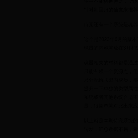
斗中不能切换侍宠，所以
针对刚回归的仙友来推荐
侍宠还有一个系统是魂器
这个是2023年6月的
魂器的内容就放在3月和
魂器相关的材料都是通过
只能占领一个资源点，但
只分配给联盟内成员，那
提升一下单独的类型属性
系统或者其他系统合适不
量，很简单就对比出来应
以上就是本期侍宠系统的
转发，汇总数据不易，希