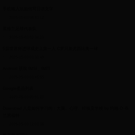
手机输入法如何写日语文字
2025-05-03 06:43:12
英格兰足球代表队
2025-05-03 02:38:23
5届世界杯进球成史上第一人 C罗只差尤西比奥一球
2025-05-03 03:30:49
Android 获取 IMSI、IMEI
2025-05-03 03:45:55
Google產品列表
2025-05-03 05:51:23
Download 人是如何学习的：大脑、心理、经验及学校 by 约翰·D·布
兰思福特
2025-05-03 12:02:36