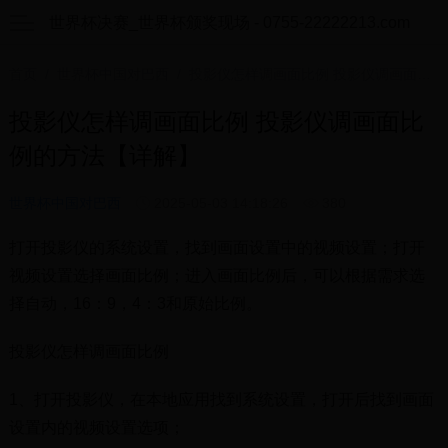
世界杯决赛_世界杯颁奖现场 - 0755-22222213.com
首页
/
世界杯中国对巴西
/ 投影仪怎样调画面比例 投影仪调画面比例的方法【详解】
投影仪怎样调画面比例 投影仪调画面比
例的方法【详解】
世界杯中国对巴西
2025-05-03 14:18:26
380
打开投影仪的系统设置，找到画面设置中的视频设置；打开
视频设置选择画面比例；进入画面比例后，可以根据需求选
择自动，16：9，4：3和原始比例。
投影仪怎样调画面比例
1、打开投影仪，在本地应用找到系统设置，打开后找到画面
设置内的视频设置选项；